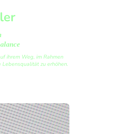
ler
in
Balance
 auf ihrem Weg, im Rahmen
re Lebensqualität zu erhöhen.
Therapien
Seminare