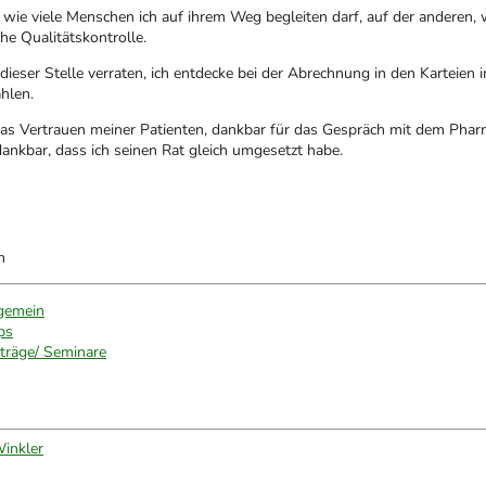
, wie viele Menschen ich auf ihrem Weg begleiten darf, auf der anderen,
che Qualitätskontrolle.
n dieser Stelle verraten, ich entdecke bei der Abrechnung in den Karteien
ahlen.
as Vertrauen meiner Patienten, dankbar für das Gespräch mit dem Phar
dankbar, dass ich seinen Rat gleich umgesetzt habe.
n
gemein
ps
träge/ Seminare
inkler