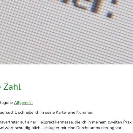
e Zahl
ategorie
Allgemein
aufsucht, schreibe ich in seine Kartei eine Nummer.
rtreter auf einer Heilpraktikermesse, die ich in meinem zweiten Praxisj
 Antwort schuldig blieb, schlug er mir eine Durchnummerierung vor.