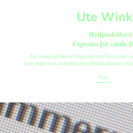
Ute Wink
Heilpraktiker
Expertin für vitale 
Als Heilpraktikerin begleite ich Menschen
ihrer eigenen, individuellen Möglichkeiten ih
Home
Blog
Praxis