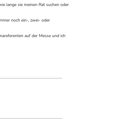
 wie lange sie meinen Rat suchen oder
 immer noch ein-, zwei- oder
mareferenten auf der Messe und ich