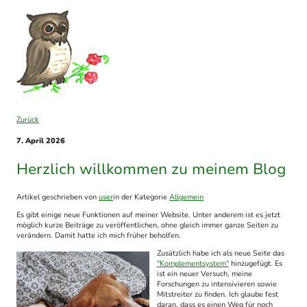
Zurück
7. April 2026
Herzlich willkommen zu meinem Blog
Artikel geschrieben von
user
in der Kategorie
Allgemein
Es gibt einige neue Funktionen auf meiner Website. Unter anderem ist es jetzt
möglich kurze Beiträge zu veröffentlichen, ohne gleich immer ganze Seiten zu
verändern. Damit hatte ich mich früher beholfen.
Zusätzlich habe ich als neue Seite das
"Komplementsystem"
hinzugefügt. Es
ist ein neuer Versuch, meine
Forschungen zu intensivieren sowie
Mitstreiter zu finden. Ich glaube fest
daran, dass es einen Weg für noch